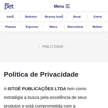
Menu
IstoÉ
Dinheiro
Revista IstoÉ
Rural
Gente
Planeta
Esportes
Menu
Motorshow
Mulher
Politica de Privacidade
A
ISTOÉ PUBLICAÇÕES LTDA
tem como
estratégia a busca pela excelência de seus
produtos e está comprometida com a