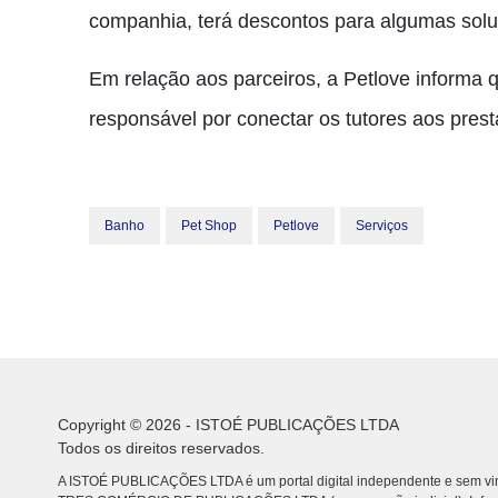
companhia, terá descontos para algumas sol
Em relação aos parceiros, a Petlove informa 
responsável por conectar os tutores aos prest
Banho
Pet Shop
Petlove
Serviços
Copyright © 2026 - ISTOÉ PUBLICAÇÕES LTDA
Todos os direitos reservados.
A ISTOÉ PUBLICAÇÕES LTDA é um portal digital independente e sem vin