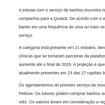
A estreia com o serviço de banhos encontra
companhia para a Quaest. De acordo com o es
banho em uma frequência de uma ou mais vez
serviço.
A categoria está presente em 21 estados, dent
clínicas que se tornaram parceiras da platafo
aumente até o final de 2025. A projeção é qu
atualmente presentes em 23 das 27 capitais br
Os agendamentos do primeiro serviço da nova p
Petlove. Os tutores podem comprar banhos av
mês. Os valores levam em consideração a raç