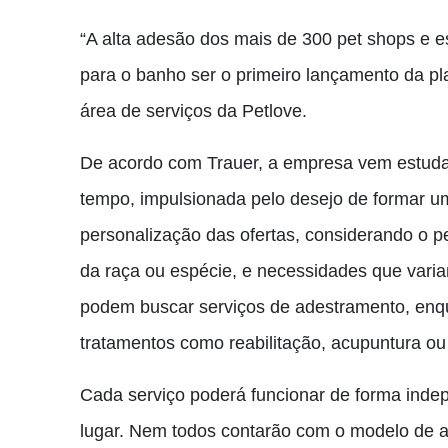
“A alta adesão dos mais de 300 pet shops e e
para o banho ser o primeiro lançamento da plat
área de serviços da Petlove.
De acordo com Trauer, a empresa vem estudan
tempo, impulsionada pelo desejo de formar um
personalização das ofertas, considerando o perf
da raça ou espécie, e necessidades que varia
podem buscar serviços de adestramento, enq
tratamentos como reabilitação, acupuntura ou f
Cada serviço poderá funcionar de forma ind
lugar. Nem todos contarão com o modelo de a