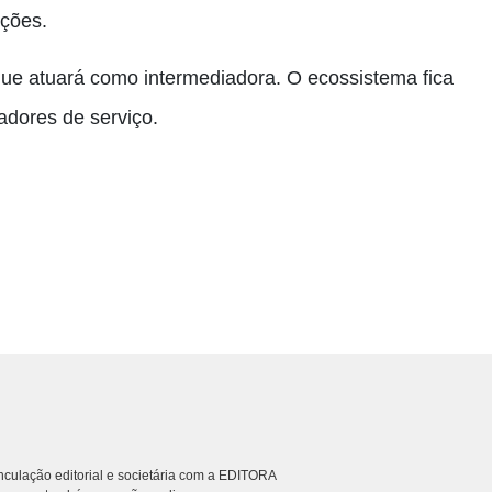
uções.
que atuará como intermediadora. O ecossistema fica
adores de serviço.
culação editorial e societária com a EDITORA