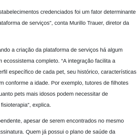
stabelecimentos credenciados foi um fator determinante
aforma de serviços”, conta Murillo Trauer, diretor da
do a criação da plataforma de serviços há algum
 ecossistema completo. “A integração facilita a
il específico de cada pet, seu histórico, características
m conforme a idade. Por exemplo, tutores de filhotes
uanto pets mais idosos podem necessitar de
isioterapia”, explica.
ependente, apesar de serem encontrados no mesmo
ssinatura. Quem já possui o plano de saúde da