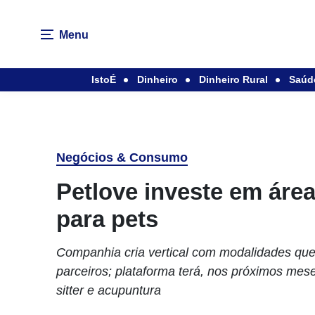
Menu
IstoÉ
Dinheiro
Dinheiro Rural
Saúd
Negócios & Consumo
Petlove investe em áre
para pets
Companhia cria vertical com modalidades que
parceiros; plataforma terá, nos próximos me
sitter e acupuntura