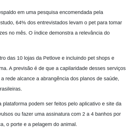
 respaldo em uma pesquisa encomendada pela
tudo, 64% dos entrevistados levam o pet para tomar
es no mês. O índice demonstra a relevância do
ro das 10 lojas da Petlove e incluindo pet shops e
rma. A previsão é de que a capilaridade desses serviços
e a rede alcance a abrangência dos planos de saúde,
asileiras.
lataforma podem ser feitos pelo aplicativo e site da
ulsos ou fazer uma assinatura com 2 a 4 banhos por
a, o porte e a pelagem do animal.