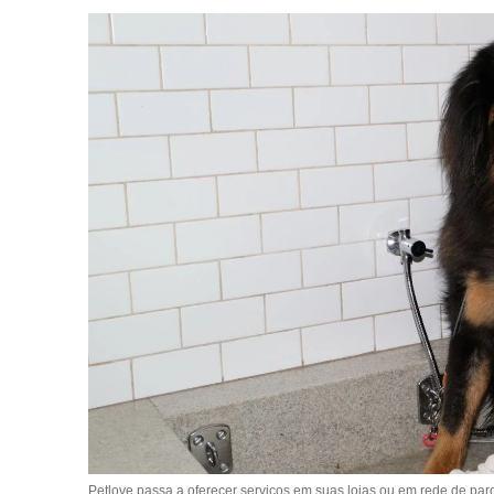
Petlove passa a oferecer serviços em suas lojas ou em rede de parc