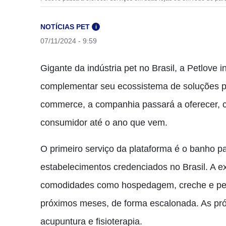
NOTÍCIAS PET
i
07/11/2024 - 9:59
Gigante da indústria pet no Brasil, a Petlove
complementar seu ecossistema de soluções p
commerce, a companhia passará a oferecer, c
consumidor até o ano que vem.
O primeiro serviço da plataforma é o banho p
estabelecimentos credenciados no Brasil. A ex
comodidades como hospedagem, creche e pet s
próximos meses, de forma escalonada. As pró
acupuntura e fisioterapia.