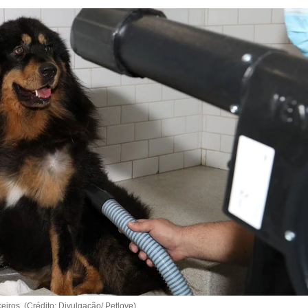
eiros. (Crédito: Divulgação/ Petlove)