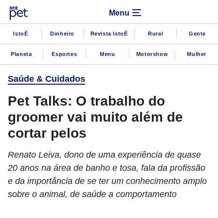
Menu
IstoÉ
Dinheiro
Revista IstoÉ
Rural
Gente
Planeta
Esportes
Menu
Motorshow
Mulher
Saúde & Cuidados
Pet Talks: O trabalho do
groomer vai muito além de
cortar pelos
Renato Leiva, dono de uma experiência de quase
20 anos na área de banho e tosa, fala da profissão
e da importância de se ter um conhecimento amplo
sobre o animal, de saúde a comportamento