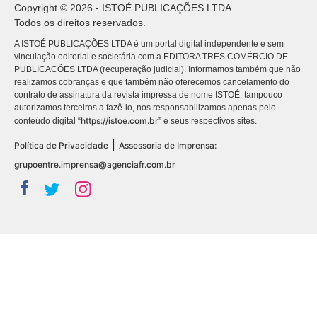
Copyright © 2026 - ISTOÉ PUBLICAÇÕES LTDA
Todos os direitos reservados.
A ISTOÉ PUBLICAÇÕES LTDA é um portal digital independente e sem
vinculação editorial e societária com a EDITORA TRES COMÉRCIO DE
PUBLICACÕES LTDA (recuperação judicial). Informamos também que não
realizamos cobranças e que também não oferecemos cancelamento do
contrato de assinatura da revista impressa de nome ISTOÉ, tampouco
autorizamos terceiros a fazê-lo, nos responsabilizamos apenas pelo
https://istoe.com.br
conteúdo digital “
” e seus respectivos sites.
|
Política de Privacidade
Assessoria de Imprensa:
grupoentre.imprensa@agenciafr.com.br