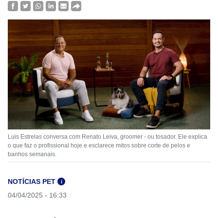
Luis Estrelas conversa com Renato Leiva, groomer - ou tosador. Ele explica
o que faz o profissional hoje e esclarece mitos sobre corte de pelos e
banhos semanais.
NOTÍCIAS PET
i
04/04/2025 - 16:33