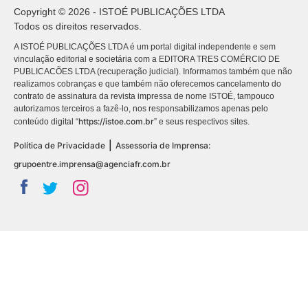
Copyright © 2026 - ISTOÉ PUBLICAÇÕES LTDA
Todos os direitos reservados.
A ISTOÉ PUBLICAÇÕES LTDA é um portal digital independente e sem
vinculação editorial e societária com a EDITORA TRES COMÉRCIO DE
PUBLICACÕES LTDA (recuperação judicial). Informamos também que não
realizamos cobranças e que também não oferecemos cancelamento do
contrato de assinatura da revista impressa de nome ISTOÉ, tampouco
autorizamos terceiros a fazê-lo, nos responsabilizamos apenas pelo
https://istoe.com.br
conteúdo digital “
” e seus respectivos sites.
|
Política de Privacidade
Assessoria de Imprensa:
grupoentre.imprensa@agenciafr.com.br