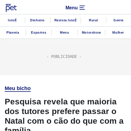
Menu
IstoÉ
Dinheiro
Revista IstoÉ
Rural
Gente
Planeta
Esportes
Menu
Motorshow
Mulher
Meu bicho
Pesquisa revela que maioria
dos tutores prefere passar o
Natal com o cão do que com a
família