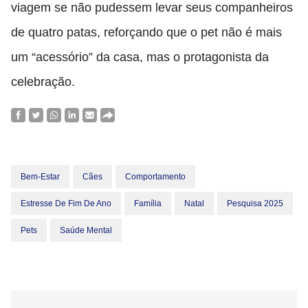
viagem se não pudessem levar seus companheiros
de quatro patas, reforçando que o pet não é mais
um “acessório” da casa, mas o protagonista da
celebração.
Bem-Estar
Cães
Comportamento
Estresse De Fim De Ano
Família
Natal
Pesquisa 2025
Pets
Saúde Mental