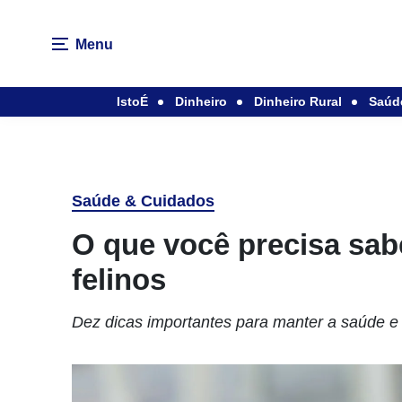
Menu
IstoÉ
Dinheiro
Dinheiro Rural
Saúd
Saúde & Cuidados
O que você precisa sab
felinos
Dez dicas importantes para manter a saúde e