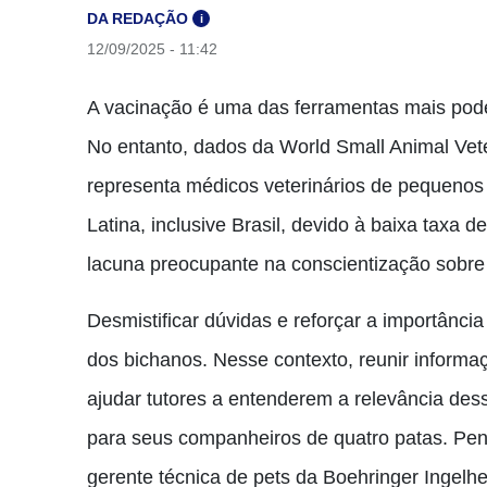
DA REDAÇÃO
i
12/09/2025 - 11:42
A vacinação é uma das ferramentas mais pode
No entanto, dados da World Small Animal Vet
representa médicos veterinários de pequenos
Latina, inclusive Brasil, devido à baixa taxa 
lacuna preocupante na conscientização sobre
Desmistificar dúvidas e reforçar a importânci
dos bichanos. Nesse contexto, reunir inform
ajudar tutores a entenderem a relevância de
para seus companheiros de quatro patas. Pens
gerente técnica de pets da Boehringer Ingelhe