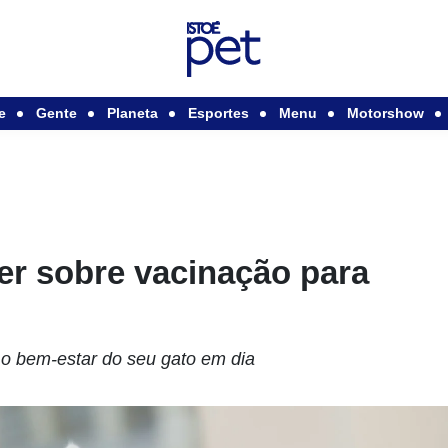
e
Gente
Planeta
Esportes
Menu
Motorshow
er sobre vacinação para
 o bem-estar do seu gato em dia