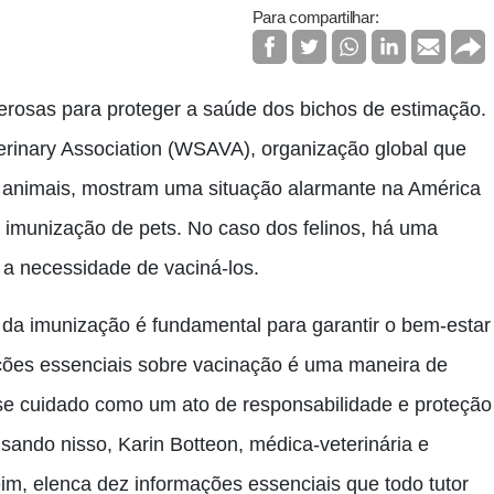
Para compartilhar:
rosas para proteger a saúde dos bichos de estimação.
erinary Association (WSAVA), organização global que
 animais, mostram uma situação alarmante na América
de imunização de pets. No caso dos felinos, há uma
 a necessidade de vaciná-los.
a da imunização é fundamental para garantir o bem-estar
ações essenciais sobre vacinação é uma maneira de
sse cuidado como um ato de responsabilidade e proteção
ando nisso, Karin Botteon, médica-veterinária e
im, elenca dez informações essenciais que todo tutor