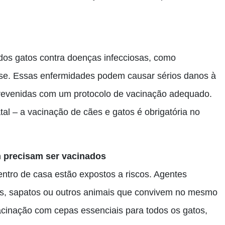
dos gatos contra doenças infecciosas, como
irose. Essas enfermidades podem causar sérios danos à
prevenidas com um protocolo de vacinação adequado.
al – a vacinação de cães e gatos é obrigatória no
 precisam ser vacinados
tro de casa estão expostos a riscos. Agentes
as, sapatos ou outros animais que convivem no mesmo
cinação com cepas essenciais para todos os gatos,