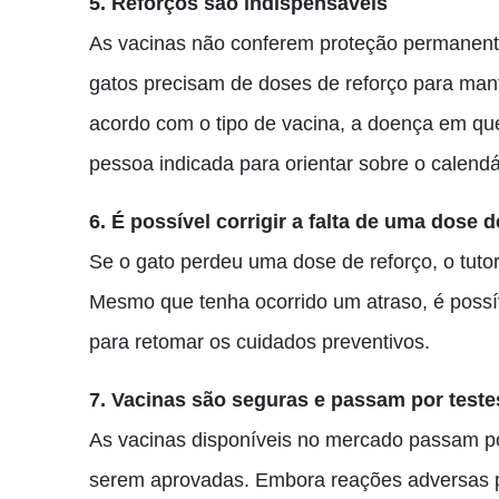
5. Reforços são indispensáveis
As vacinas não conferem proteção permanente
gatos precisam de doses de reforço para mant
acordo com o tipo de vacina, a doença em ques
pessoa indicada para orientar sobre o calendá
6. É possível corrigir a falta de uma dose d
Se o gato perdeu uma dose de reforço, o tutor
Mesmo que tenha ocorrido um atraso, é possív
para retomar os cuidados preventivos.
7. Vacinas são seguras e passam por teste
As vacinas disponíveis no mercado passam por
serem aprovadas. Embora reações adversas po