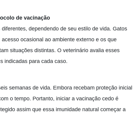
otocolo de vacinação
 diferentes, dependendo de seu estilo de vida. Gatos
 acesso ocasional ao ambiente externo e os que
m situações distintas. O veterinário avalia esses
is indicadas para cada caso.
 seis semanas de vida. Embora recebam proteção inicial
com o tempo. Portanto, iniciar a vacinação cedo é
protegido assim que essa imunidade natural começar a