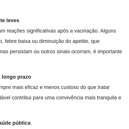
te leves
m reações significativas após a vacinação. Alguns
 febre baixa ou diminuição do apetite, que
as persistam ou outros sinais ocorram, é importante
a longo prazo
mpre mais eficaz e menos custoso do que tratar
ável contribui para uma convivência mais tranquila e
aúde pública