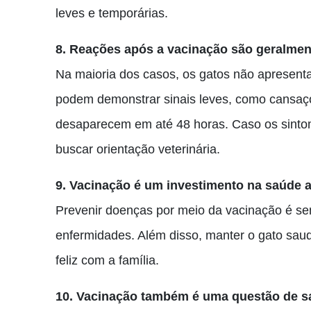
leves e temporárias.
8. Reações após a vacinação são geralmen
Na maioria dos casos, os gatos não apresenta
podem demonstrar sinais leves, como cansaço,
desaparecem em até 48 horas. Caso os sintom
buscar orientação veterinária.
9. Vacinação é um investimento na saúde 
Prevenir doenças por meio da vacinação é se
enfermidades. Além disso, manter o gato saud
feliz com a família.
10. Vacinação também é uma questão de s