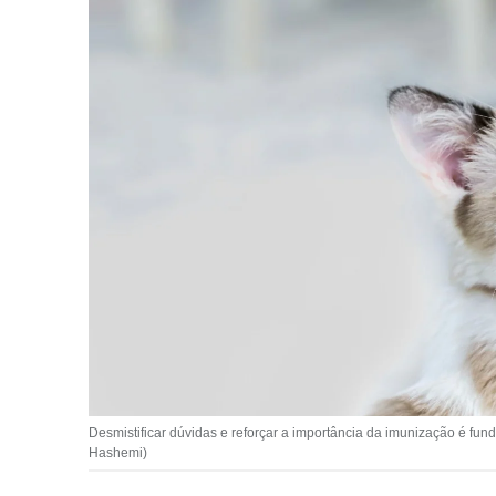
Desmistificar dúvidas e reforçar a importância da imunização é fun
Hashemi)