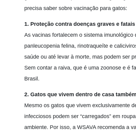
precisa saber sobre vacinação para gatos:
1. Proteção contra doenças graves e fatais
As vacinas fortalecem o sistema imunológico 
panleucopenia felina, rinotraqueíte e caliciv
saúde ou até levar à morte, mas podem ser 
Sem contar a raiva, que é uma zoonose e é fat
Brasil.
2. Gatos que vivem dentro de casa também
Mesmo os gatos que vivem exclusivamente den
infecciosos podem ser “carregados” em roup
ambiente. Por isso, a WSAVA recomenda a va