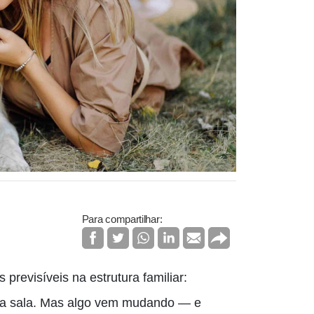
Para compartilhar:
revisíveis na estrutura familiar:
s da sala. Mas algo vem mudando — e