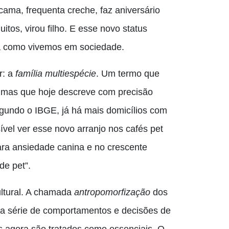
 cama, frequenta creche, faz aniversário
tos, virou filho. E esse novo status
ma como vivemos em sociedade.
r: a
família multiespécie
. Um termo que
 mas que hoje descreve com precisão
gundo o IBGE, já há mais domicílios com
el ver esse novo arranjo nos cafés pet
para ansiedade canina e no crescente
e pet”.
ultural. A chamada
antropomorfização
dos
uma série de comportamentos e decisões de