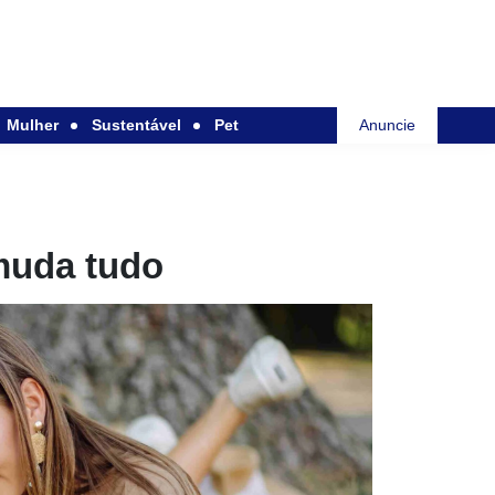
Mulher
Sustentável
Pet
Anuncie
 muda tudo