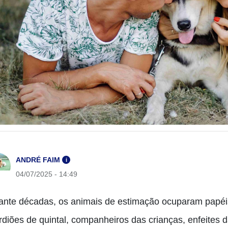
ANDRÉ FAIM
i
04/07/2025 - 14:49
ante décadas, os animais de estimação ocuparam papéis p
rdiões de quintal, companheiros das crianças, enfeite