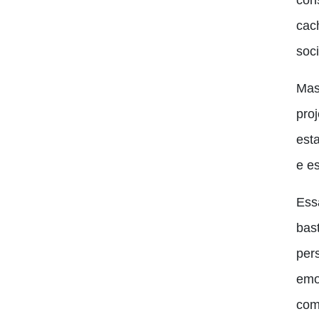
con
cach
soc
Mas
pro
est
e e
Ess
bas
per
emo
com