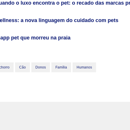
uando o luxo encontra o pet: o recado das marcas 
ellness: a nova linguagem do cuidado com pets
app pet que morreu na praia
chorro
Cão
Donos
Família
Humanos