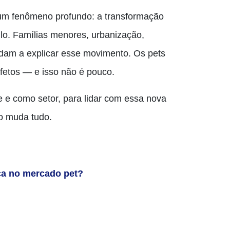
e um fenômeno profundo: a transformação
o. Famílias menores, urbanização,
udam a explicar esse movimento. Os pets
fetos — e isso não é pouco.
 e como setor, para lidar com essa nova
so muda tudo.
ça no mercado pet?