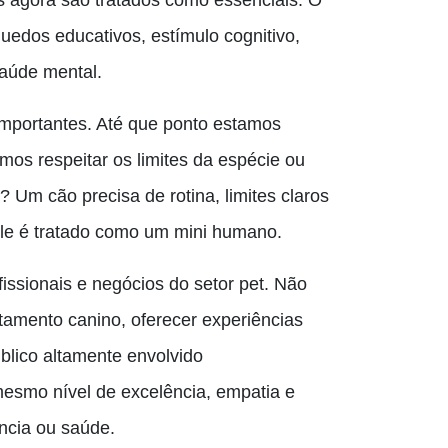
 agora são tratados como essenciais. O
nquedos educativos, estímulo cognitivo,
saúde mental.
mportantes. Até que ponto estamos
os respeitar os limites da espécie ou
Um cão precisa de rotina, limites claros
le é tratado como um mini humano.
ssionais e negócios do setor pet. Não
tamento canino, oferecer experiências
blico altamente envolvido
mesmo nível de excelência, empatia e
ncia ou saúde.