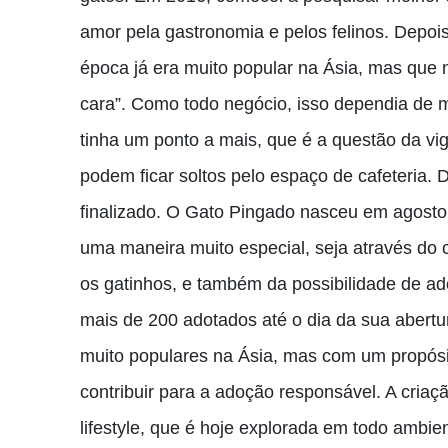
amor pela gastronomia e pelos felinos. Depois
época já era muito popular na Ásia, mas que n
cara”. Como todo negócio, isso dependia de m
tinha um ponto a mais, que é a questão da vigi
podem ficar soltos pelo espaço de cafeteria.
finalizado. O Gato Pingado nasceu em agosto
uma maneira muito especial, seja através do
os gatinhos, e também da possibilidade de ad
mais de 200 adotados até o dia da sua abertur
muito populares na Ásia, mas com um propósit
contribuir para a adoção responsável. A cri
lifestyle, que é hoje explorada em todo ambi