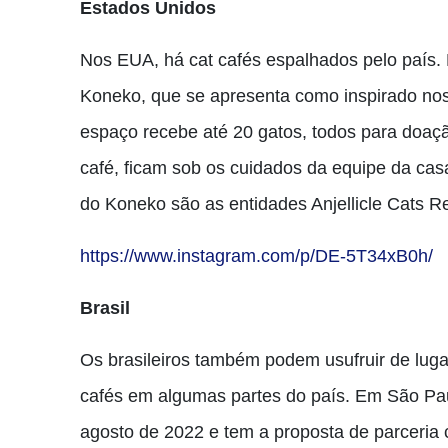
Estados Unidos
Nos EUA, há cat cafés espalhados pelo país.
Koneko, que se apresenta como inspirado no
espaço recebe até 20 gatos, todos para doaç
café, ficam sob os cuidados da equipe da casa
do Koneko são as entidades Anjellicle Cats 
https://www.instagram.com/p/DE-5T34xB0h/
Brasil
Os brasileiros também podem usufruir de luga
cafés em algumas partes do país. Em São Pa
agosto de 2022 e tem a proposta de parceria