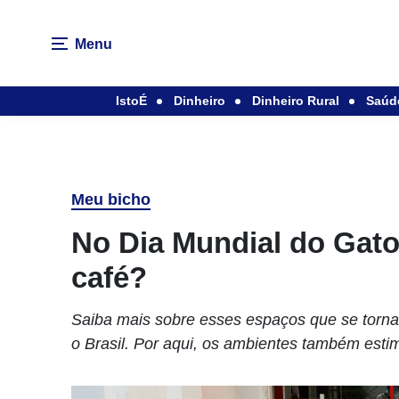
Menu
IstoÉ
Dinheiro
Dinheiro Rural
Saúd
Meu bicho
No Dia Mundial do Gato
café?
Saiba mais sobre esses espaços que se torn
o Brasil. Por aqui, os ambientes também est