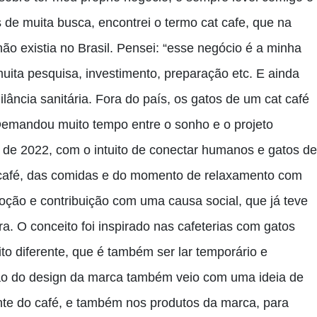
 de muita busca, encontrei o termo cat cafe, que na
ão existia no Brasil. Pensei: “esse negócio é a minha
uita pesquisa, investimento, preparação etc. E ainda
lância sanitária. Fora do país, os gatos de um cat café
 Demandou muito tempo entre o sonho e o projeto
 de 2022, com o intuito de conectar humanos e gatos de
 café, das comidas e do momento de relaxamento com
oção e contribuição com uma causa social, que já teve
a. O conceito foi inspirado nas cafeterias com gatos
o diferente, que é também ser lar temporário e
ação do design da marca também veio com uma ideia de
ente do café, e também nos produtos da marca, para