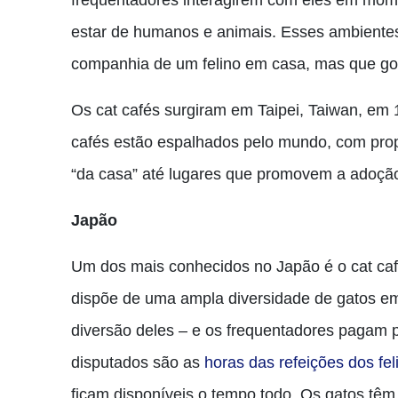
frequentadores interagirem com eles em mome
estar de humanos e animais. Esses ambientes 
companhia de um felino em casa, mas que go
Os cat cafés surgiram em Taipei, Taiwan, em
cafés estão espalhados pelo mundo, com pro
“da casa” até lugares que promovem a adoç
Japão
Um dos mais conhecidos no Japão é o cat ca
dispõe de uma ampla diversidade de gatos e
diversão deles – e os frequentadores pagam
disputados são as
horas das refeições dos fel
ficam disponíveis o tempo todo. Os gatos têm