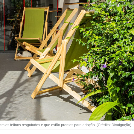
m os felinos resgatados e que estão prontos para adoção. (Crédito: Divulgação)