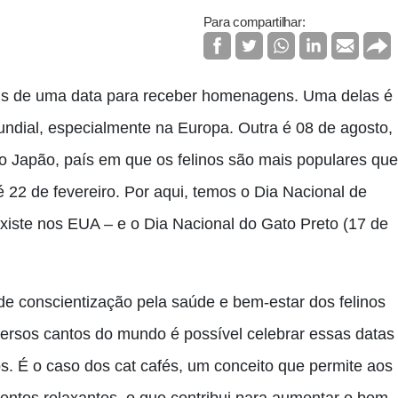
Para compartilhar:
ais de uma data para receber homenagens. Uma delas é
undial, especialmente na Europa. Outra é 08 de agosto,
o Japão, país em que os felinos são mais populares que
é 22 de fevereiro. Por aqui, temos o Dia Nacional de
xiste nos EUA – e o Dia Nacional do Gato Preto (17 de
 conscientização pela saúde e bem-estar dos felinos
versos cantos do mundo é possível celebrar essas datas
. É o caso dos cat cafés, um conceito que permite aos