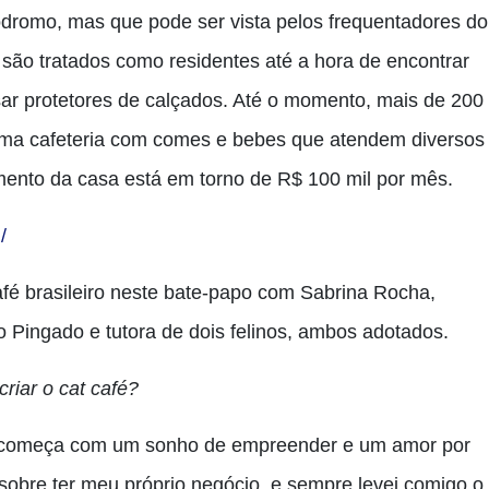
ódromo, mas que pode ser vista pelos frequentadores do
 são tratados como residentes até a hora de encontrar
usar protetores de calçados. Até o momento, mais de 200
é uma cafeteria com comes e bebes que atendem diversos
ento da casa está em torno de R$ 100 mil por mês.
/
é brasileiro neste bate-papo com Sabrina Rocha,
 Pingado e tutora de dois felinos, ambos adotados.
riar o cat café?
o começa com um sonho de empreender e um amor por
obre ter meu próprio negócio, e sempre levei comigo o