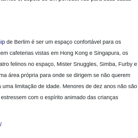
ip
de Berlim é ser um espaço confortável para os
 em cafeterias vistas em Hong Kong e Singapura, os
atro felinos no espaço, Mister Snuggles, Simba, Furby e
uma área própria para onde se dirigem se não querem
á uma limitação de idade. Menores de dez anos não são
e estressem com o espírito animado das crianças
/