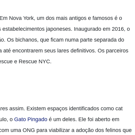
 Em Nova York, um dos mais antigos e famosos é o
s estabelecimentos japoneses. Inaugurado em 2016, o
ão. Os bichanos, que ficam numa parte separada do
 até encontrarem seus lares definitivos. Os parceiros
Rescue e Rescue NYC.
res assim. Existem espaços identificados como cat
ulo, o
Gato Pingado
é um deles. Ele foi aberto em
 com uma ONG para viabilizar a adoção dos felinos que