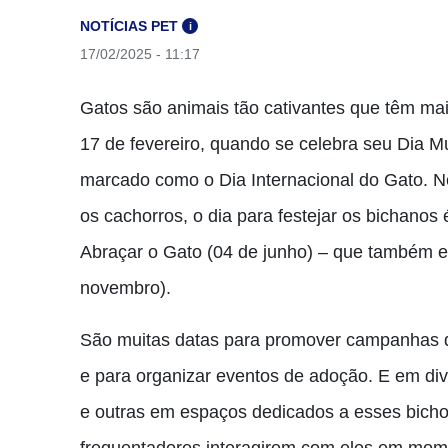
NOTÍCIAS PET
i
17/02/2025 - 11:17
Gatos são animais tão cativantes que têm m
17 de fevereiro, quando se celebra seu Dia M
marcado como o Dia Internacional do Gato. N
os cachorros, o dia para festejar os bichanos 
Abraçar o Gato (04 de junho) – que também e
novembro).
São muitas datas para promover campanhas de
e para organizar eventos de adoção. E em di
e outras em espaços dedicados a esses bichos