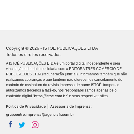
Copyright © 2026 - ISTOÉ PUBLICAÇÕES LTDA
Todos os direitos reservados.
A ISTOÉ PUBLICAÇÕES LTDA é um portal digital independente e sem
vinculação editorial e societária com a EDITORA TRES COMÉRCIO DE
PUBLICACÕES LTDA (recuperação judicial). Informamos também que não
realizamos cobranças e que também não oferecemos cancelamento do
contrato de assinatura da revista impressa de nome ISTOÉ, tampouco
autorizamos terceiros a fazê-lo, nos responsabilizamos apenas pelo
https://istoe.com.br
conteúdo digital “
” e seus respectivos sites.
|
Política de Privacidade
Assessoria de Imprensa:
grupoentre.imprensa@agenciafr.com.br