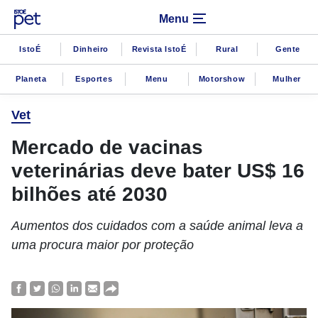
Menu
IstoÉ
Dinheiro
Revista IstoÉ
Rural
Gente
Planeta
Esportes
Menu
Motorshow
Mulher
Vet
Mercado de vacinas
veterinárias deve bater US$ 16
bilhões até 2030
Aumentos dos cuidados com a saúde animal leva a
uma procura maior por proteção