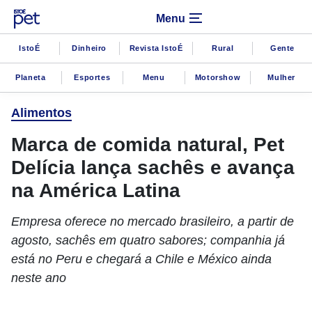
Menu
IstoÉ
Dinheiro
Revista IstoÉ
Rural
Gente
Planeta
Esportes
Menu
Motorshow
Mulher
Alimentos
Marca de comida natural, Pet
Delícia lança sachês e avança
na América Latina
Empresa oferece no mercado brasileiro, a partir de
agosto, sachês em quatro sabores; companhia já
está no Peru e chegará a Chile e México ainda
neste ano