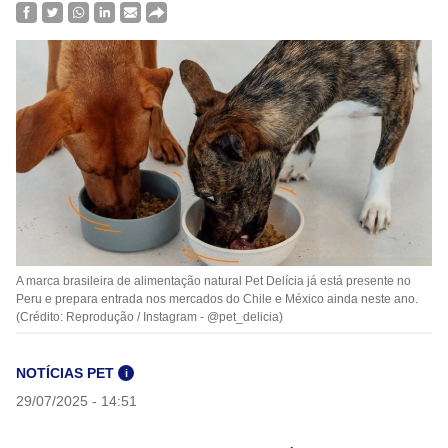
A marca brasileira de alimentação natural Pet Delícia já está presente no
Peru e prepara entrada nos mercados do Chile e México ainda neste ano.
(Crédito: Reprodução / Instagram - @pet_delicia)
NOTÍCIAS PET
i
29/07/2025 - 14:51