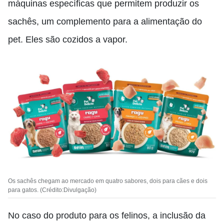
máquinas específicas que permitem produzir os
sachês, um complemento para a alimentação do
pet. Eles são cozidos a vapor.
Os sachês chegam ao mercado em quatro sabores, dois para cães e dois
para gatos. (Crédito:Divulgação)
No caso do produto para os felinos, a inclusão da