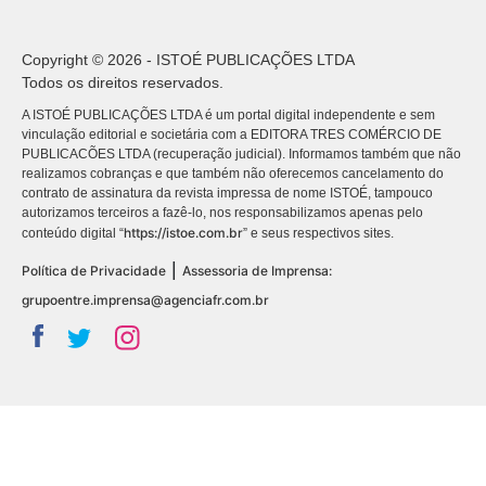
Copyright © 2026 - ISTOÉ PUBLICAÇÕES LTDA
Todos os direitos reservados.
A ISTOÉ PUBLICAÇÕES LTDA é um portal digital independente e sem
vinculação editorial e societária com a EDITORA TRES COMÉRCIO DE
PUBLICACÕES LTDA (recuperação judicial). Informamos também que não
realizamos cobranças e que também não oferecemos cancelamento do
contrato de assinatura da revista impressa de nome ISTOÉ, tampouco
autorizamos terceiros a fazê-lo, nos responsabilizamos apenas pelo
https://istoe.com.br
conteúdo digital “
” e seus respectivos sites.
|
Política de Privacidade
Assessoria de Imprensa:
grupoentre.imprensa@agenciafr.com.br