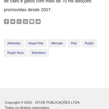
de cães e gatos com mais de 70 mil adoções
promovidas desde 2007.
Alimentos
Grupo Petz
Mercado
Petz
Ração
Ração Seca
Selections
Copyright © 2026 - ISTOÉ PUBLICAÇÕES LTDA
Todos os direitos reservados.