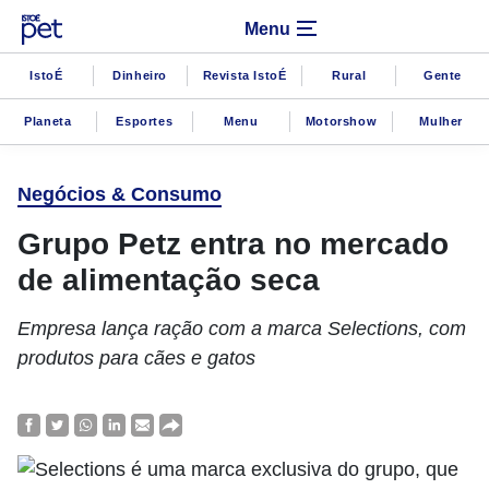
Menu
IstoÉ
Dinheiro
Revista IstoÉ
Rural
Gente
Planeta
Esportes
Menu
Motorshow
Mulher
Negócios & Consumo
Grupo Petz entra no mercado
de alimentação seca
Empresa lança ração com a marca Selections, com
produtos para cães e gatos