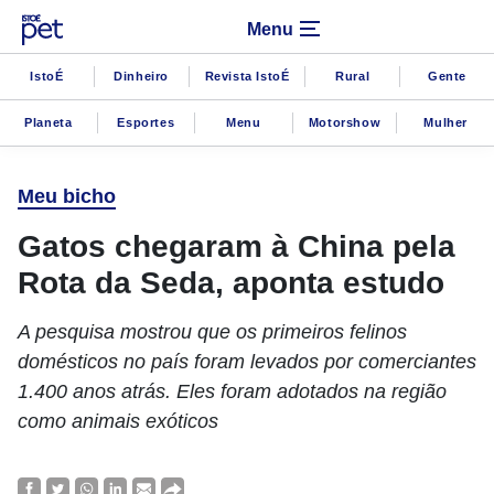
Menu
IstoÉ
Dinheiro
Revista IstoÉ
Rural
Gente
Planeta
Esportes
Menu
Motorshow
Mulher
Meu bicho
Gatos chegaram à China pela
Rota da Seda, aponta estudo
A pesquisa mostrou que os primeiros felinos
domésticos no país foram levados por comerciantes
1.400 anos atrás. Eles foram adotados na região
como animais exóticos