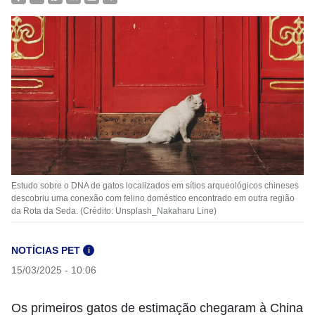
Estudo sobre o DNA de gatos localizados em sítios arqueológicos chineses
descobriu uma conexão com felino doméstico encontrado em outra região
da Rota da Seda. (Crédito: Unsplash_Nakaharu Line)
NOTÍCIAS PET
i
15/03/2025 - 10:06
Os primeiros gatos de estimação chegaram à China