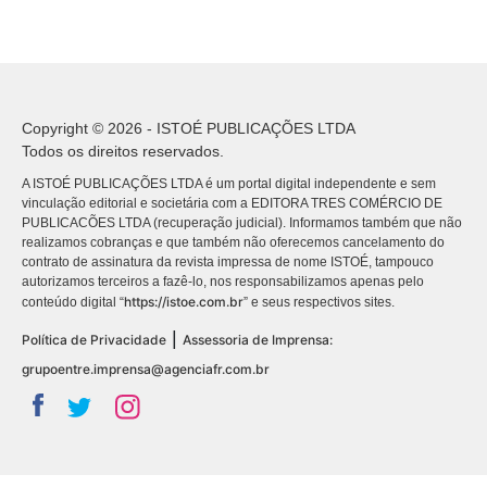
Copyright © 2026 - ISTOÉ PUBLICAÇÕES LTDA
Todos os direitos reservados.
A ISTOÉ PUBLICAÇÕES LTDA é um portal digital independente e sem
vinculação editorial e societária com a EDITORA TRES COMÉRCIO DE
PUBLICACÕES LTDA (recuperação judicial). Informamos também que não
realizamos cobranças e que também não oferecemos cancelamento do
contrato de assinatura da revista impressa de nome ISTOÉ, tampouco
autorizamos terceiros a fazê-lo, nos responsabilizamos apenas pelo
https://istoe.com.br
conteúdo digital “
” e seus respectivos sites.
|
Política de Privacidade
Assessoria de Imprensa:
grupoentre.imprensa@agenciafr.com.br