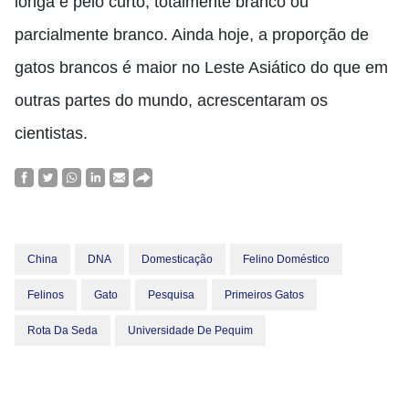
longa e pelo curto, totalmente branco ou
parcialmente branco. Ainda hoje, a proporção de
gatos brancos é maior no Leste Asiático do que em
outras partes do mundo, acrescentaram os
cientistas.
China
DNA
Domesticação
Felino Doméstico
Felinos
Gato
Pesquisa
Primeiros Gatos
Rota Da Seda
Universidade De Pequim