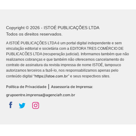
Copyright © 2026 - ISTOÉ PUBLICAÇÕES LTDA
Todos os direitos reservados.
A ISTOÉ PUBLICAÇÕES LTDA é um portal digital independente e sem
vinculação editorial e societária com a EDITORA TRES COMÉRCIO DE
PUBLICACÕES LTDA (recuperação judicial). Informamos também que não
realizamos cobranças e que também não oferecemos cancelamento do
contrato de assinatura da revista impressa de nome ISTOÉ, tampouco
autorizamos terceiros a fazê-lo, nos responsabilizamos apenas pelo
https://istoe.com.br
conteúdo digital “
” e seus respectivos sites.
|
Política de Privacidade
Assessoria de Imprensa:
grupoentre.imprensa@agenciafr.com.br