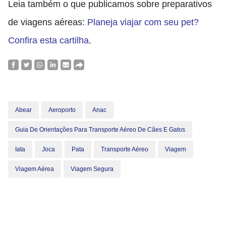
Leia também o que publicamos sobre preparativos
de viagens aéreas:
Planeja viajar com seu pet?
Confira esta cartilha
.
Abear
Aeroporto
Anac
Guia De Orientações Para Transporte Aéreo De Cães E Gatos
Iata
Joca
Pata
Transporte Aéreo
Viagem
Viagem Aérea
Viagem Segura