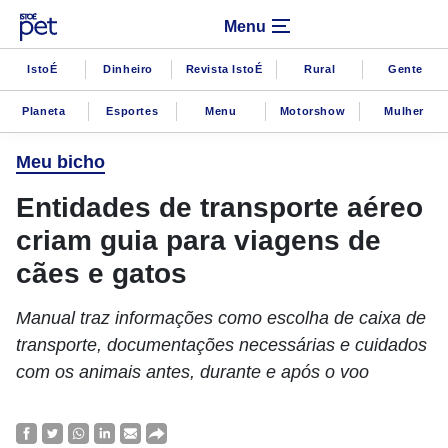
Menu
IstoÉ
Dinheiro
Revista IstoÉ
Rural
Gente
Planeta
Esportes
Menu
Motorshow
Mulher
Meu bicho
Entidades de transporte aéreo
criam guia para viagens de
cães e gatos
Manual traz informações como escolha de caixa de
transporte, documentações necessárias e cuidados
com os animais antes, durante e após o voo