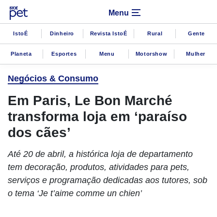
Menu
IstoÉ
Dinheiro
Revista IstoÉ
Rural
Gente
Planeta
Esportes
Menu
Motorshow
Mulher
Negócios & Consumo
Em Paris, Le Bon Marché
transforma loja em ‘paraíso
dos cães’
Até 20 de abril, a histórica loja de departamento
tem decoração, produtos, atividades para pets,
serviços e programação dedicadas aos tutores, sob
o tema ‘Je t’aime comme un chien’