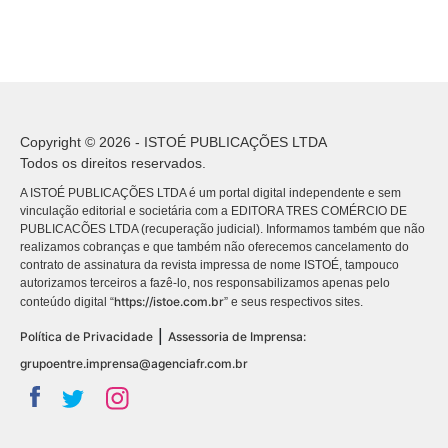
Copyright © 2026 - ISTOÉ PUBLICAÇÕES LTDA
Todos os direitos reservados.
A ISTOÉ PUBLICAÇÕES LTDA é um portal digital independente e sem
vinculação editorial e societária com a EDITORA TRES COMÉRCIO DE
PUBLICACÕES LTDA (recuperação judicial). Informamos também que não
realizamos cobranças e que também não oferecemos cancelamento do
contrato de assinatura da revista impressa de nome ISTOÉ, tampouco
autorizamos terceiros a fazê-lo, nos responsabilizamos apenas pelo
https://istoe.com.br
conteúdo digital “
” e seus respectivos sites.
|
Política de Privacidade
Assessoria de Imprensa:
grupoentre.imprensa@agenciafr.com.br