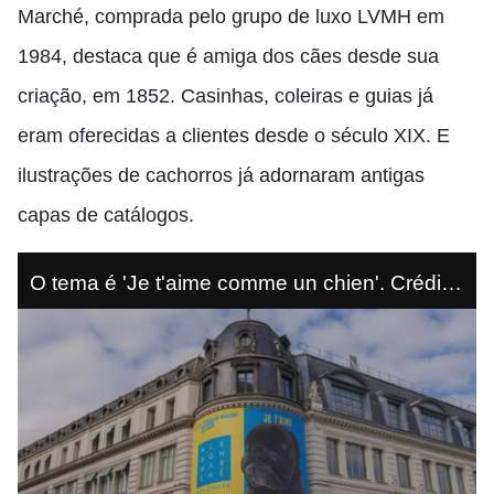
Marché, comprada pelo grupo de luxo LVMH em
1984, destaca que é amiga dos cães desde sua
criação, em 1852. Casinhas, coleiras e guias já
eram oferecidas a clientes desde o século XIX. E
ilustrações de cachorros já adornaram antigas
capas de catálogos.
O tema é 'Je t'aime comme un chien'. Crédito:
Reprodução/ Facebook - Le Bon Marché