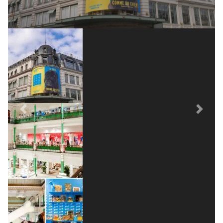
Previous
Next