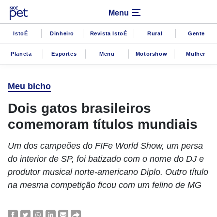
Menu
IstoÉ
Dinheiro
Revista IstoÉ
Rural
Gente
Planeta
Esportes
Menu
Motorshow
Mulher
Meu bicho
Dois gatos brasileiros
comemoram títulos mundiais
Um dos campeões do FIFe World Show, um persa
do interior de SP, foi batizado com o nome do DJ e
produtor musical norte-americano Diplo. Outro título
na mesma competição ficou com um felino de MG