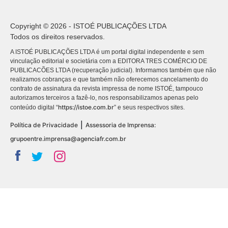
Copyright © 2026 - ISTOÉ PUBLICAÇÕES LTDA
Todos os direitos reservados.
A ISTOÉ PUBLICAÇÕES LTDA é um portal digital independente e sem
vinculação editorial e societária com a EDITORA TRES COMÉRCIO DE
PUBLICACÕES LTDA (recuperação judicial). Informamos também que não
realizamos cobranças e que também não oferecemos cancelamento do
contrato de assinatura da revista impressa de nome ISTOÉ, tampouco
autorizamos terceiros a fazê-lo, nos responsabilizamos apenas pelo
https://istoe.com.br
conteúdo digital “
” e seus respectivos sites.
|
Política de Privacidade
Assessoria de Imprensa:
grupoentre.imprensa@agenciafr.com.br