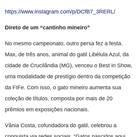
https://www.instagram.com/p/DCfB7_3RERL/
Direto de um “cantinho mineiro”
No mesmo campeonato, outro persa fez a festa.
Max, de três anos, animal do gatil Libélula Azul, da
cidade de Crucilândia (MG), venceu o Best in Show,
uma modalidade de prestígio dentro da competição
da FIFe. Com isso, o gato mineiro aumenta sua
coleção de títulos, composta por mais de 20
prêmios em exposições nacionais.
Vânia Costa, cofundadora do gatil, celebrou a
conquista via redes sociais. “Gatos nascidos aqui,