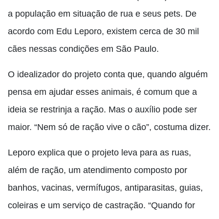
a população em situação de rua e seus pets. De
acordo com Edu Leporo, existem cerca de 30 mil
cães nessas condições em São Paulo.
O idealizador do projeto conta que, quando alguém
pensa em ajudar esses animais, é comum que a
ideia se restrinja a ração. Mas o auxílio pode ser
maior. “Nem só de ração vive o cão”, costuma dizer.
Leporo explica que o projeto leva para as ruas,
além de ração, um atendimento composto por
banhos, vacinas, vermífugos, antiparasitas, guias,
coleiras e um serviço de castração. “Quando for