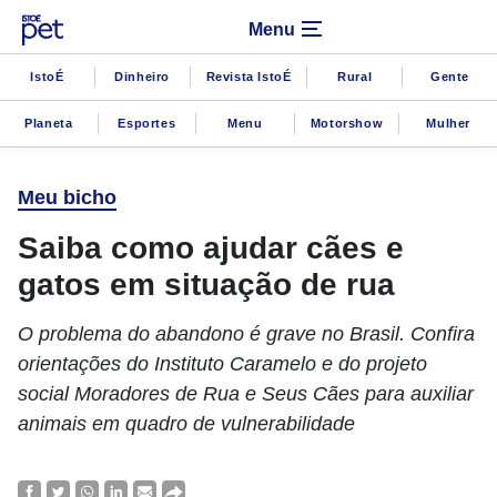
Menu
IstoÉ
Dinheiro
Revista IstoÉ
Rural
Gente
Planeta
Esportes
Menu
Motorshow
Mulher
Meu bicho
Saiba como ajudar cães e
gatos em situação de rua
O problema do abandono é grave no Brasil. Confira
orientações do Instituto Caramelo e do projeto
social Moradores de Rua e Seus Cães para auxiliar
animais em quadro de vulnerabilidade