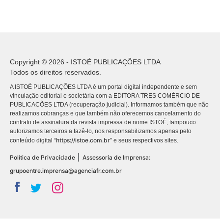
Copyright © 2026 - ISTOÉ PUBLICAÇÕES LTDA
Todos os direitos reservados.
A ISTOÉ PUBLICAÇÕES LTDA é um portal digital independente e sem
vinculação editorial e societária com a EDITORA TRES COMÉRCIO DE
PUBLICACÕES LTDA (recuperação judicial). Informamos também que não
realizamos cobranças e que também não oferecemos cancelamento do
contrato de assinatura da revista impressa de nome ISTOÉ, tampouco
autorizamos terceiros a fazê-lo, nos responsabilizamos apenas pelo
https://istoe.com.br
conteúdo digital “
” e seus respectivos sites.
|
Política de Privacidade
Assessoria de Imprensa:
grupoentre.imprensa@agenciafr.com.br