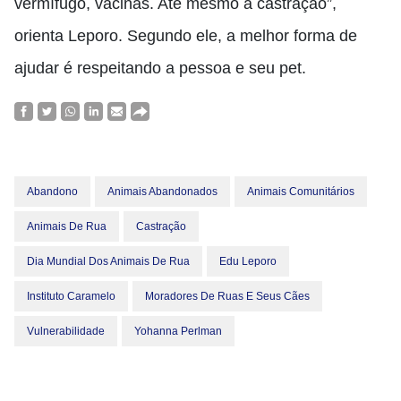
vermífugo, vacinas. Até mesmo a castração”,
orienta Leporo. Segundo ele, a melhor forma de
ajudar é respeitando a pessoa e seu pet.
Abandono
Animais Abandonados
Animais Comunitários
Animais De Rua
Castração
Dia Mundial Dos Animais De Rua
Edu Leporo
Instituto Caramelo
Moradores De Ruas E Seus Cães
Vulnerabilidade
Yohanna Perlman