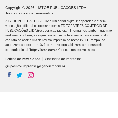
Copyright © 2026 - ISTOÉ PUBLICAÇÕES LTDA
Todos os direitos reservados.
A ISTOÉ PUBLICAÇÕES LTDA é um portal digital independente e sem
vinculação editorial e societária com a EDITORA TRES COMÉRCIO DE
PUBLICACÕES LTDA (recuperação judicial). Informamos também que não
realizamos cobranças e que também não oferecemos cancelamento do
contrato de assinatura da revista impressa de nome ISTOÉ, tampouco
autorizamos terceiros a fazê-lo, nos responsabilizamos apenas pelo
https://istoe.com.br
conteúdo digital “
” e seus respectivos sites.
|
Política de Privacidade
Assessoria de Imprensa:
grupoentre.imprensa@agenciafr.com.br