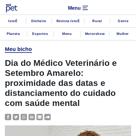
Menu
IstoÉ
Dinheiro
Revista IstoÉ
Rural
Gente
Planeta
Esportes
Menu
Motorshow
Mulher
Meu bicho
Dia do Médico Veterinário e
Setembro Amarelo:
proximidade das datas e
distanciamento do cuidado
com saúde mental