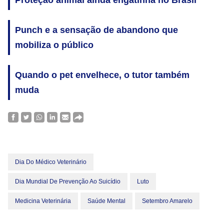
Proteção animal ainda engatinha no Brasil
Punch e a sensação de abandono que
mobiliza o público
Quando o pet envelhece, o tutor também
muda
Dia Do Médico Veterinário
Dia Mundial De Prevenção Ao Suicídio
Luto
Medicina Veterinária
Saúde Mental
Setembro Amarelo