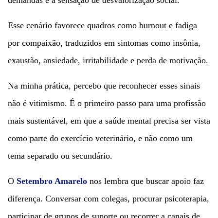
demandas e a sensação de desvalorização social.
Esse cenário favorece quadros como burnout e fadiga
por compaixão, traduzidos em sintomas como insônia,
exaustão, ansiedade, irritabilidade e perda de motivação.
Na minha prática, percebo que reconhecer esses sinais
não é vitimismo. É o primeiro passo para uma profissão
mais sustentável, em que a saúde mental precisa ser vista
como parte do exercício veterinário, e não como um
tema separado ou secundário.
O
Setembro Amarelo
nos lembra que buscar apoio faz
diferença. Conversar com colegas, procurar psicoterapia,
participar de grupos de suporte ou recorrer a canais de