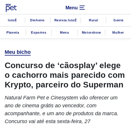
Menu
IstoÉ
Dinheiro
Revista IstoÉ
Rural
Gente
Planeta
Esportes
Menu
Motorshow
Mulher
Meu bicho
Concurso de ‘cãosplay’ elege
o cachorro mais parecido com
Krypto, parceiro do Superman
Natural Farm Pet e Cinesystem vão oferecer um
ano de cinema grátis ao vencedor, com
acompanhante, e um ano de produtos da marca.
Concurso vai até esta sexta-feira, 27