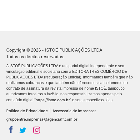
Copyright © 2026 - ISTOÉ PUBLICAÇÕES LTDA
Todos os direitos reservados.
A ISTOÉ PUBLICAÇÕES LTDA é um portal digital independente e sem
vinculação editorial e societária com a EDITORA TRES COMÉRCIO DE
PUBLICACÕES LTDA (recuperação judicial). Informamos também que não
realizamos cobranças e que também não oferecemos cancelamento do
contrato de assinatura da revista impressa de nome ISTOÉ, tampouco
autorizamos terceiros a fazê-lo, nos responsabilizamos apenas pelo
https://istoe.com.br
conteúdo digital “
” e seus respectivos sites.
|
Política de Privacidade
Assessoria de Imprensa:
grupoentre.imprensa@agenciafr.com.br