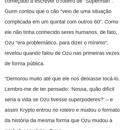
começado a escrever o roteiro de “Superman”.
Gunn contou que o cão “veio de uma situação
complicada em um quintal com outros 60”. Como
ele não tinha conhecido seres humanos, de fato,
Ozu “era problemático, para dizer o mínimo”,
revelou quando falou de Ozu nas primeiras vezes
de forma pública.
“Demorou muito até que ele nos deixasse tocá-lo.
Lembro-me de ter pensado: ‘Nossa, quão difícil
seria a vida se Ozu tivesse superpoderes?’ – e
assim Krypto entrou no roteiro e mudou o formato
da história da mesma forma que Ozu mudou a