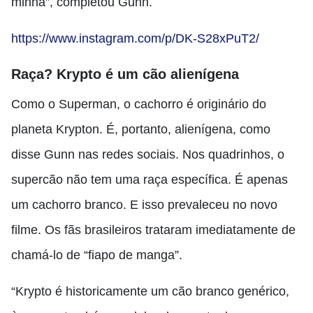
minha”, completou Gunn.
https://www.instagram.com/p/DK-S28xPuT2/
Raça? Krypto é um cão alienígena
Como o Superman, o cachorro é originário do
planeta Krypton. É, portanto, alienígena, como
disse Gunn nas redes sociais. Nos quadrinhos, o
supercão não tem uma raça específica. É apenas
um cachorro branco. E isso prevaleceu no novo
filme. Os fãs brasileiros trataram imediatamente de
chamá-lo de “fiapo de manga”.
“Krypto é historicamente um cão branco genérico,