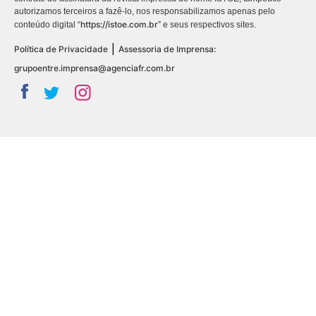
autorizamos terceiros a fazê-lo, nos responsabilizamos apenas pelo
https://istoe.com.br
conteúdo digital “
” e seus respectivos sites.
|
Política de Privacidade
Assessoria de Imprensa:
grupoentre.imprensa@agenciafr.com.br