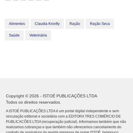
Alimentos
Claudia Kronfly
Ração
Ração Seca
Saúde
Veterinária
Copyright © 2026 - ISTOÉ PUBLICAÇÕES LTDA
Todos os direitos reservados.
A ISTOÉ PUBLICAÇÕES LTDA é um portal digital independente e sem
vinculação editorial e societária com a EDITORA TRES COMÉRCIO DE
PUBLICACÕES LTDA (recuperação judicial). Informamos também que não
realizamos cobranças e que também não oferecemos cancelamento do
contrato de assinatura da revista impressa de nome ISTOÉ, tampouco