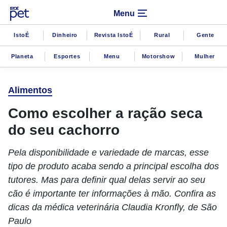
Menu
IstoÉ
Dinheiro
Revista IstoÉ
Rural
Gente
Planeta
Esportes
Menu
Motorshow
Mulher
Alimentos
Como escolher a ração seca
do seu cachorro
Pela disponibilidade e variedade de marcas, esse
tipo de produto acaba sendo a principal escolha dos
tutores. Mas para definir qual delas servir ao seu
cão é importante ter informações à mão. Confira as
dicas da médica veterinária Claudia Kronfly, de São
Paulo