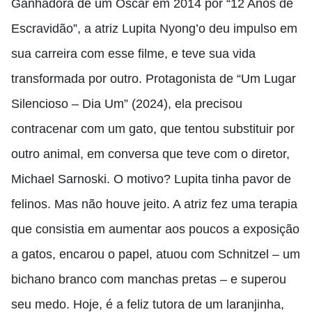
Ganhadora de um Oscar em 2014 por “12 Anos de
Escravidão”, a atriz Lupita Nyong’o deu impulso em
sua carreira com esse filme, e teve sua vida
transformada por outro. Protagonista de “Um Lugar
Silencioso – Dia Um” (2024), ela precisou
contracenar com um gato, que tentou substituir por
outro animal, em conversa que teve com o diretor,
Michael Sarnoski. O motivo? Lupita tinha pavor de
felinos. Mas não houve jeito. A atriz fez uma terapia
que consistia em aumentar aos poucos a exposição
a gatos, encarou o papel, atuou com Schnitzel – um
bichano branco com manchas pretas – e superou
seu medo. Hoje, é a feliz tutora de um laranjinha,