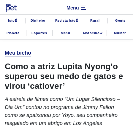
Menu
IstoÉ
Dinheiro
Revista IstoÉ
Rural
Gente
Planeta
Esportes
Menu
Motorshow
Mulher
Meu bicho
Como a atriz Lupita Nyong’o
superou seu medo de gatos e
virou ‘catlover’
A estrela de filmes como “Um Lugar Silencioso –
Dia Um” contou no programa de Jimmy Fallon
como se apaixonou por Yoyo, seu companheiro
resgatado em um abrigo em Los Angeles