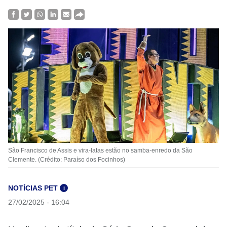
São Francisco de Assis e vira-latas estão no samba-enredo da São
Clemente. (Crédito: Paraíso dos Focinhos)
NOTÍCIAS PET
i
27/02/2025 - 16:04