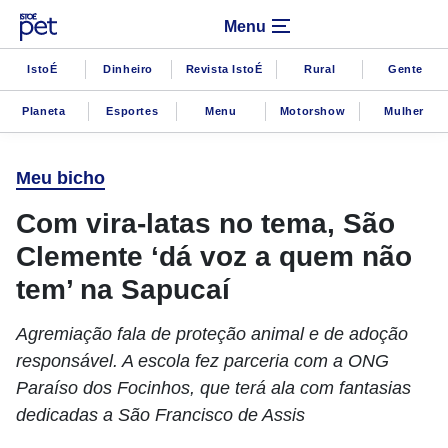
Menu
IstoÉ
Dinheiro
Revista IstoÉ
Rural
Gente
Planeta
Esportes
Menu
Motorshow
Mulher
Meu bicho
Com vira-latas no tema, São
Clemente ‘dá voz a quem não
tem’ na Sapucaí
Agremiação fala de proteção animal e de adoção
responsável. A escola fez parceria com a ONG
Paraíso dos Focinhos, que terá ala com fantasias
dedicadas a São Francisco de Assis