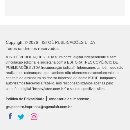
Copyright © 2026 - ISTOÉ PUBLICAÇÕES LTDA
Todos os direitos reservados.
A ISTOÉ PUBLICAÇÕES LTDA é um portal digital independente e sem
vinculação editorial e societária com a EDITORA TRES COMÉRCIO DE
PUBLICACÕES LTDA (recuperação judicial). Informamos também que não
realizamos cobranças e que também não oferecemos cancelamento do
contrato de assinatura da revista impressa de nome ISTOÉ, tampouco
autorizamos terceiros a fazê-lo, nos responsabilizamos apenas pelo
https://istoe.com.br
conteúdo digital “
” e seus respectivos sites.
|
Política de Privacidade
Assessoria de Imprensa:
grupoentre.imprensa@agenciafr.com.br