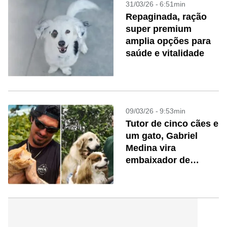
31/03/26 - 6:51min
Repaginada, ração
super premium
amplia opções para
saúde e vitalidade
09/03/26 - 9:53min
Tutor de cinco cães e
um gato, Gabriel
Medina vira
embaixador de
marca pet