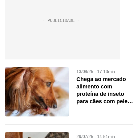
13/08/25 - 17:13min
Chega ao mercado
alimento com
proteína de inseto
para cães com pele
sensível
29/07/25 - 14:51min