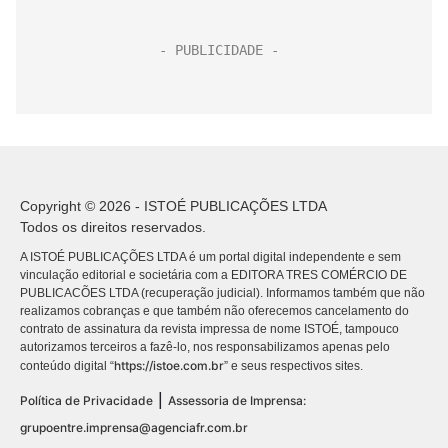
Copyright © 2026 - ISTOÉ PUBLICAÇÕES LTDA
Todos os direitos reservados.
A ISTOÉ PUBLICAÇÕES LTDA é um portal digital independente e sem
vinculação editorial e societária com a EDITORA TRES COMÉRCIO DE
PUBLICACÕES LTDA (recuperação judicial). Informamos também que não
realizamos cobranças e que também não oferecemos cancelamento do
contrato de assinatura da revista impressa de nome ISTOÉ, tampouco
autorizamos terceiros a fazê-lo, nos responsabilizamos apenas pelo
https://istoe.com.br
conteúdo digital “
” e seus respectivos sites.
|
Política de Privacidade
Assessoria de Imprensa:
grupoentre.imprensa@agenciafr.com.br