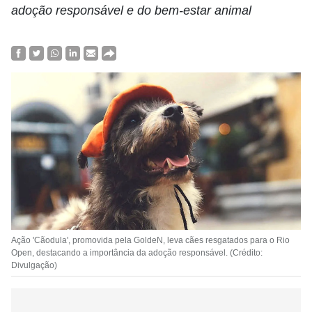
adoção responsável e do bem-estar animal
Ação 'Cãodula', promovida pela GoldeN, leva cães resgatados para o Rio
Open, destacando a importância da adoção responsável. (Crédito:
Divulgação)