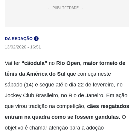
DA REDAÇÃO
i
13/02/2026 - 16:51
Vai ter
“cãodula”
no
Rio Open, maior torneio de
tênis da América do Sul
que começa neste
sábado (14) e segue até o dia 22 de fevereiro, no
Jockey Club Brasileiro, no Rio de Janeiro. Em ação
que virou tradição na competição,
cães resgatados
entram na quadra como se fossem gandulas
. O
objetivo é chamar atenção para a adoção