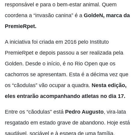
responsável e para o bem-estar animal. Quem
coordena a “invasão canina” é a
GoldeN, marca da
PremieRpet.
A iniciativa foi criada em 2016 pelo Instituto
PremieRpet e depois passou a ser realizada pela
Golden. Desde o início, é no Rio Open que os
cachorros se apresentam. Esta é a décima vez que
os “cãodulas” vão ocupar a quadra.
Nesta edição,
eles entrarão acompanhando atletas no dia 17.
Entre os “cãodulas” está
Pedro Augusto
, vira-lata
resgatado em estado grave de abandono. Hoje está
saudável, sociável e à espera de uma família.