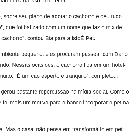
 não deixaria isso acontecer.
 sobre seu plano de adotar o cachorro e deu tudo
ote”, que foi batizado com um nome que faz o mix de
cachorro”, contou Bia para a IstoÉ Pet.
ambiente pequeno, eles procuram passear com Danbi
ando. Nessas ocasiões, o cachorro fica em um hotel-
uito. “É um cão esperto e tranquilo”, completou.
gerou bastante repercussão na mídia social. Como o
e foi mais um motivo para o banco incorporar o pet na
. Mas o casal não pensa em transformá-lo em pet