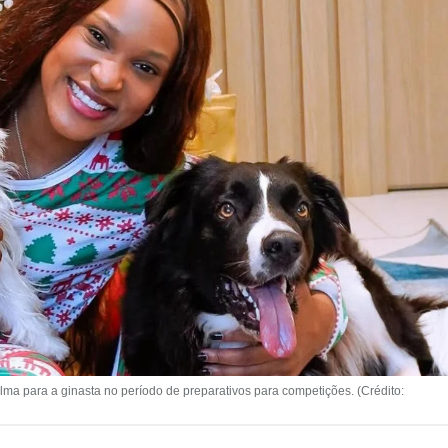
a para a ginasta no período de preparativos para competições. (Crédito: