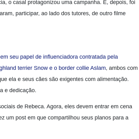
ia, o casal protagonizou uma campanha. E, depois, foi
am, participar, ao lado dos tutores, de outro filme
,
em seu papel de influenciadora contratada pela
land terrier Snow e o border collie Aslam
, ambos com
 que ela e seus cães são exigentes com alimentação.
a e dedicação.
sociais de Rebeca. Agora, eles devem entrar em cena
fez um post em que compartilhou seus planos para a