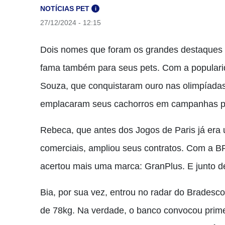
NOTÍCIAS PET
i
27/12/2024 - 12:15
Dois nomes que foram os grandes destaques d
fama também para seus pets. Com a popularid
Souza, que conquistaram ouro nas olimpíadas
emplacaram seus cachorros em campanhas pub
Rebeca, que antes dos Jogos de Paris já era 
comerciais, ampliou seus contratos. Com a BR
acertou mais uma marca: GranPlus. E junto d
Bia, por sua vez, entrou no radar do Bradesco
de 78kg. Na verdade, o banco convocou prime