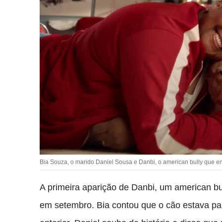
Bia Souza, o marido Daniel Sousa e Danbi, o american bully que ent
A primeira aparição de Danbi, um american bul
em setembro. Bia contou que o cão estava par