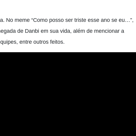
ca. No meme “Como posso ser triste esse ano se eu…”,
 chegada de Danbi em sua vida, além de mencionar a
quipes, entre outros feitos.