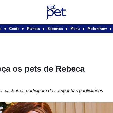
e
Gente
Planeta
Esportes
Menu
Motorshow
eça os pets de Rebeca
os cachorros participam de campanhas publicitárias