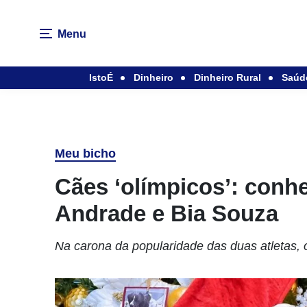
Menu
IstoÉ
Dinheiro
Dinheiro Rural
Saúd
Meu bicho
Cães ‘olímpicos’: conh
Andrade e Bia Souza
Na carona da popularidade das duas atletas, 