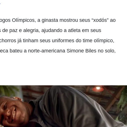
/
Jogos Olímpicos, a ginasta mostrou seus “xodós” ao
de paz e alegria, ajudando a atleta em seus
chorros já tinham seus uniformes do time olímpico,
beca bateu a norte-americana Simone Biles no solo,