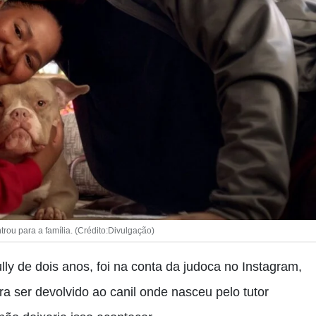
rou para a família. (Crédito:Divulgação)
ly de dois anos, foi na conta da judoca no Instagram,
a ser devolvido ao canil onde nasceu pelo tutor