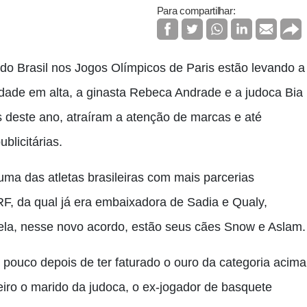
Para compartilhar:
o Brasil nos Jogos Olímpicos de Paris estão levando a
ade em alta, a ginasta Rebeca Andrade e a judoca Bia
 deste ano, atraíram a atenção de marcas e até
licitárias.
uma das atletas brasileiras com mais parcerias
F, da qual já era embaixadora de Sadia e Qualy,
ela, nesse novo acordo, estão seus cães Snow e Aslam.
 pouco depois de ter faturado o ouro da categoria acima
iro o marido da judoca, o ex-jogador de basquete