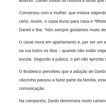
anterior. Daniel soube da história e disse que
Conversou com a mulher, que estava viajando,
certo. Assim, o casal levou para casa o “filh
Daniel e Bia. “Nós sempre gostamos muito de 
O casal mora em apartamento e, por ser um 
na rua todos os dias – quando não estão viaj
escola. Segundo a judoca, o pet não apronta m
O Bradesco percebeu que a adoção de Danbi 
cãozinho passou a fazer parte da família, ess
comunicação.
Na campanha, Danbi demonstra muito carisma