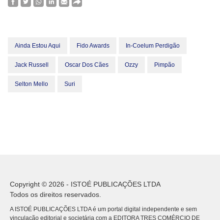
Ainda Estou Aqui
Fido Awards
In-Coelum Perdigão
Jack Russell
Oscar Dos Cães
Ozzy
Pimpão
Selton Mello
Suri
Copyright © 2026 - ISTOÉ PUBLICAÇÕES LTDA
Todos os direitos reservados.
A ISTOÉ PUBLICAÇÕES LTDA é um portal digital independente e sem
vinculação editorial e societária com a EDITORA TRES COMÉRCIO DE