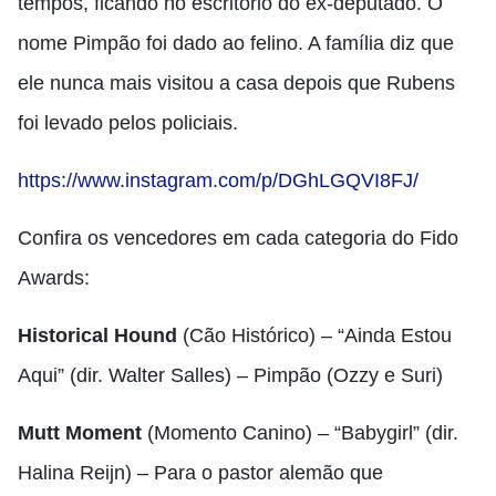
tempos, ficando no escritório do ex-deputado. O
nome Pimpão foi dado ao felino. A família diz que
ele nunca mais visitou a casa depois que Rubens
foi levado pelos policiais.
https://www.instagram.com/p/DGhLGQVI8FJ/
Confira os vencedores em cada categoria do Fido
Awards:
Historical Hound
(Cão Histórico) – “Ainda Estou
Aqui” (dir. Walter Salles) – Pimpão (Ozzy e Suri)
Mutt Moment
(Momento Canino) – “Babygirl” (dir.
Halina Reijn) – Para o pastor alemão que