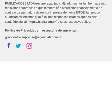
PUBLICACÕES LTDA (recuperação judicial). Informamos também que não
realizamos cobranças e que também não oferecemos cancelamento do
contrato de assinatura da revista impressa de nome ISTOÉ, tampouco
autorizamos terceiros a fazê-lo, nos responsabilizamos apenas pelo
https://istoe.com.br
conteúdo digital “
” e seus respectivos sites.
|
Política de Privacidade
Assessoria de Imprensa:
grupoentre.imprensa@agenciafr.com.br