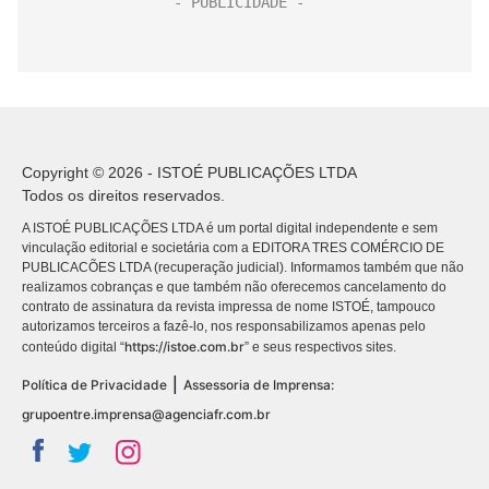
Copyright © 2026 - ISTOÉ PUBLICAÇÕES LTDA
Todos os direitos reservados.
A ISTOÉ PUBLICAÇÕES LTDA é um portal digital independente e sem
vinculação editorial e societária com a EDITORA TRES COMÉRCIO DE
PUBLICACÕES LTDA (recuperação judicial). Informamos também que não
realizamos cobranças e que também não oferecemos cancelamento do
contrato de assinatura da revista impressa de nome ISTOÉ, tampouco
autorizamos terceiros a fazê-lo, nos responsabilizamos apenas pelo
https://istoe.com.br
conteúdo digital “
” e seus respectivos sites.
|
Política de Privacidade
Assessoria de Imprensa:
grupoentre.imprensa@agenciafr.com.br