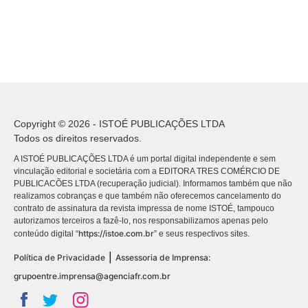
Copyright © 2026 - ISTOÉ PUBLICAÇÕES LTDA
Todos os direitos reservados.
A ISTOÉ PUBLICAÇÕES LTDA é um portal digital independente e sem
vinculação editorial e societária com a EDITORA TRES COMÉRCIO DE
PUBLICACÕES LTDA (recuperação judicial). Informamos também que não
realizamos cobranças e que também não oferecemos cancelamento do
contrato de assinatura da revista impressa de nome ISTOÉ, tampouco
autorizamos terceiros a fazê-lo, nos responsabilizamos apenas pelo
https://istoe.com.br
conteúdo digital “
” e seus respectivos sites.
|
Política de Privacidade
Assessoria de Imprensa:
grupoentre.imprensa@agenciafr.com.br