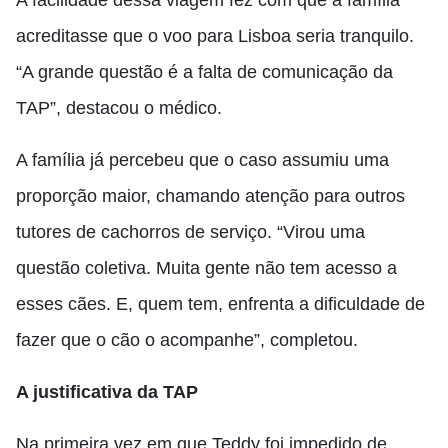
A facilidade dessa viagem fez com que a família
acreditasse que o voo para Lisboa seria tranquilo.
“A grande questão é a falta de comunicação da
TAP”, destacou o médico.
A família já percebeu que o caso assumiu uma
proporção maior, chamando atenção para outros
tutores de cachorros de serviço. “Virou uma
questão coletiva. Muita gente não tem acesso a
esses cães. E, quem tem, enfrenta a dificuldade de
fazer que o cão o acompanhe”, completou.
A justificativa da TAP
Na primeira vez em que Teddy foi impedido de