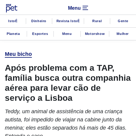
Menu
IstoÉ
Dinheiro
Revista IstoÉ
Rural
Gente
Planeta
Esportes
Menu
Motorshow
Mulher
Meu bicho
Após problema com a TAP,
família busca outra companhia
aérea para levar cão de
serviço a Lisboa
Teddy, um animal de assistência de uma criança
autista, foi impedido de viajar na cabine junto da
menina; eles estão separados há mais de 45 dias.