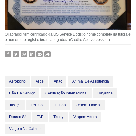
O labrador tem certificado da US Service Dogs: o nome completo da tutora e
o número do registro foram apagados. (Crédito:Acervo pessoal)
Aeroporto
Alice
Anac
Animal De Assistência
Cão De Serviço
Certificação Internacional
Hayanne
Justiça
Lei Joca
Lisboa
Ordem Judicial
Renato Sá
TAP
Teddy
Viagem Aérea
Viagem Na Cabine